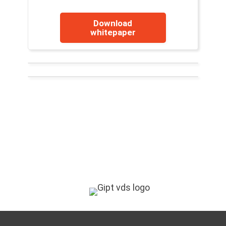
Download
whitepaper