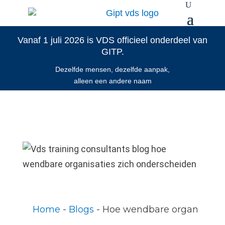
Vanaf 1 juli 2026 is VDS officieel onderdeel van
GITP.
Dezelfde mensen, dezelfde aanpak,
alleen een andere naam
Home
 - 
Blogs
 - 
Hoe wendbare organisatie