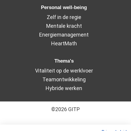
Personal well-being
Zelf in de regie
Mentale kracht
Energiemanagement
HeartMath
Thema's
Vitaliteit op de werklvoer
Teamontwikkeling
Hybride werken
©2026 GITP
Algemene leveringsvoorwaarden
–
Cookiebeleid