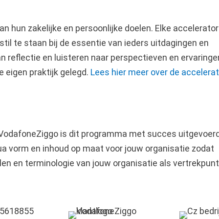
n hun zakelijke en persoonlijke doelen. Elke accelerator
til te staan bij de essentie van ieders uitdagingen en
 reflectie en luisteren naar perspectieven en ervaringe
 eigen praktijk gelegd.
Lees hier meer over de accelerat
 VodafoneZiggo is dit programma met succes uitgevoerd
a vorm en inhoud op maat voor jouw organisatie zodat
len en terminologie van jouw organisatie als vertrekpun