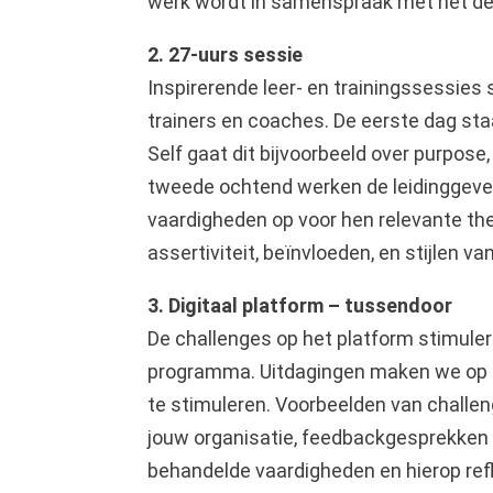
werk wordt in samenspraak met het de
2. 27-uurs sessie
Inspirerende leer- en trainingssessies s
trainers en coaches. De eerste dag sta
Self gaat dit bijvoorbeeld over purpose,
tweede ochtend werken de leidinggev
vaardigheden op voor hen relevante them
assertiviteit, beïnvloeden, en stijlen 
3. Digitaal platform – tussendoor
De challenges op het platform stimuler
programma. Uitdagingen maken we op m
te stimuleren. Voorbeelden van challen
jouw organisatie, feedbackgesprekken
behandelde vaardigheden en hierop ref