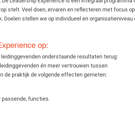
n. De Leadership Experience is een integraal programma 
rop stelt. Veel doen, ervaren en reflecteren met focus o
. Doelen stellen we op individueel en organisatieniveau
Experience op:
 leidinggevenden onderstaande resultaten terug:
 leidinggevenden én meer vertrouwen tussen
in de praktijk de volgende effecten gemeten:
r passende, functies.