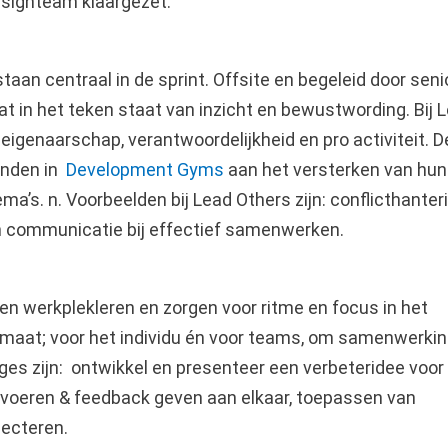
signteam klaargezet.
taan centraal in de sprint. Offsite en begeleid door seni
at in het teken staat van inzicht en bewustwording. Bij 
 eigenaarschap, verantwoordelijkheid en pro activiteit. D
enden in
Development Gyms
aan het versterken van hun
a’s. n. Voorbeelden bij Lead Others zijn: conflicthanteri
van communicatie bij effectief samenwerken.
en werkplekleren en zorgen voor ritme en focus in het
aat; voor het individu én voor teams, om samenwerki
ges zijn: ontwikkel en presenteer een verbeteridee voor
 voeren & feedback geven aan elkaar, toepassen van
lecteren.