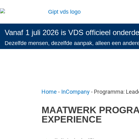
Vanaf 1 juli 2026 is VDS officieel onderd
Dezelfde mensen, dezelfde aanpak, alleen een ande
Home
-
InCompany
-
Programma: Leade
MAATWERK PROGRA
EXPERIENCE