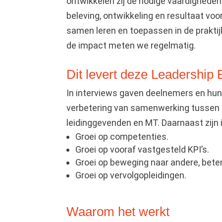
ontwikkelen zij de nodige vaardighede
beleving, ontwikkeling en resultaat voo
samen leren en toepassen in de praktijk
de impact meten we regelmatig.
Dit levert deze Leadership 
In interviews gaven deelnemers en hun
verbetering van samenwerking tussen
leidinggevenden en MT. Daarnaast zijn 
Groei op competenties.
Groei op vooraf vastgesteld KPI’s.
Groei op beweging naar andere, bete
Groei op vervolgopleidingen.
Waarom het werkt