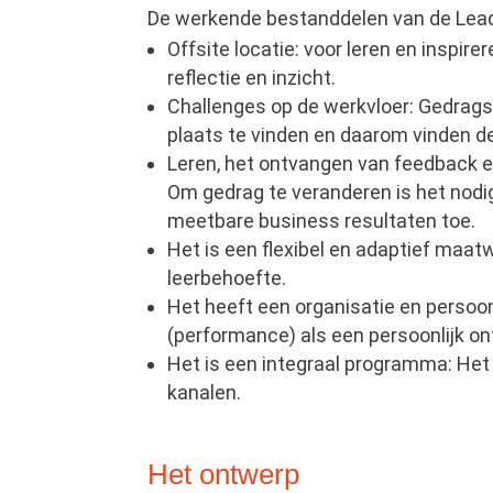
De werkende bestanddelen van de Leade
Offsite locatie: voor leren en inspire
reflectie en inzicht.
Challenges op de werkvloer: Gedragsv
plaats te vinden en daarom vinden d
Leren, het ontvangen van feedback en
Om gedrag te veranderen is het nodi
meetbare business resultaten toe.
Het is een flexibel en adaptief maa
leerbehoefte.
Het heeft een organisatie en persoon
(performance) als een persoonlijk on
Het is een integraal programma: Het 
kanalen.
Het ontwerp