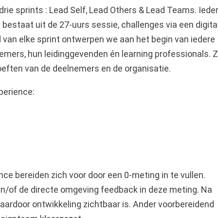
rie sprints : Lead Self, Lead Others & Lead Teams. Iede
bestaat uit de 27-uurs sessie, challenges via een digita
d van elke sprint ontwerpen we aan het begin van iedere
mers, hun leidinggevenden én learning professionals. 
eften van de deelnemers en de organisatie.
perience:
e bereiden zich voor door een 0-meting in te vullen.
en/of de directe omgeving feedback in deze meting. Na
waardoor ontwikkeling zichtbaar is. Ander voorbereidend