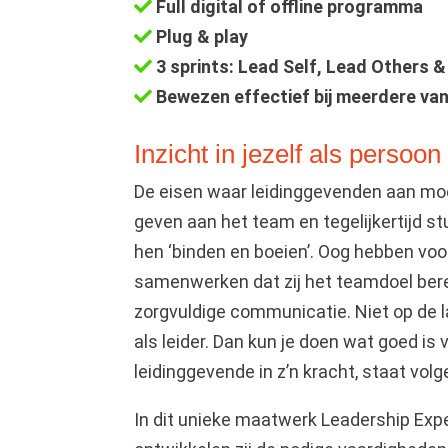
Full digital of offline programma
Plug & play
3 sprints: Lead Self, Lead Others
Bewezen effectief bij meerdere va
Inzicht in jezelf als persoon
De eisen waar leidinggevenden aan mo
geven aan het team en tegelijkertijd st
hen ‘binden en boeien’. Oog hebben voor
samenwerken dat zij het teamdoel bereik
zorgvuldige communicatie. Niet op de la
als leider. Dan kun je doen wat goed is 
leidinggevende in z’n kracht, staat vol
In dit unieke maatwerk Leadership Exp