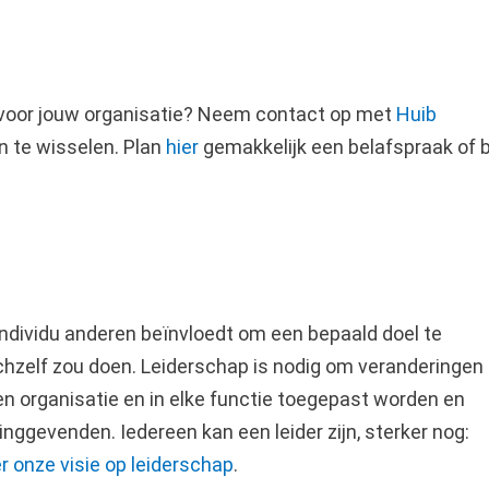
voor jouw organisatie? Neem contact op met
Huib
n te wisselen. Plan
hier
gemakkelijk een belafspraak of b
individu anderen beïnvloedt om een bepaald doel te
ichzelf zou doen. Leiderschap is nodig om veranderingen
een organisatie en in elke functie toegepast worden en
dinggevenden. Iedereen kan een leider zijn, sterker nog:
 onze visie op leiderschap
.