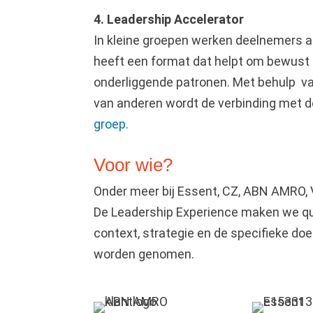
4. Leadership Accelerator
In kleine groepen werken deelnemers aa
heeft een format dat helpt om bewust s
onderliggende patronen. Met behulp van
van anderen wordt de verbinding met de
groep.
Voor wie?
Onder meer bij Essent, CZ, ABN AMRO,
De Leadership Experience maken we qu
context, strategie en de specifieke doe
worden genomen.