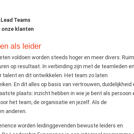
 & Lead Teams
n onze klanten
 en als leider
eten voldoen worden steeds hoger en meer divers. Rui
uren op resultaat. In verbinding zijn met de teamleden e
 talent en dit ontwikkelen. Het team zo laten
en. En dit alles op basis van vertrouwen, duidelijkheid
atste plaats: inzicht hebben in wie je bent als persoon 
voor het team, de organisatie en jezelf. Als de
gen anderen.
erience worden leidinggevenden bewuste leiders en