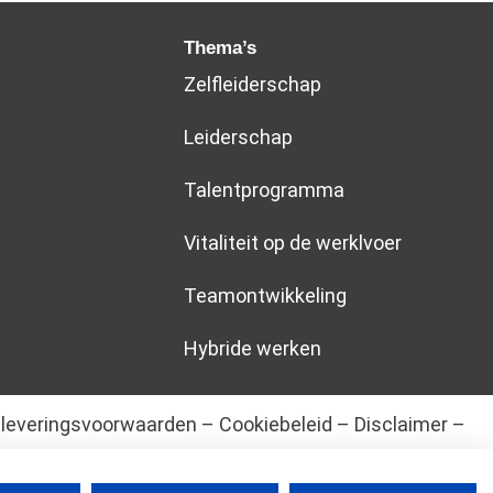
Thema’s
Zelfleiderschap
Leiderschap
Talentprogramma
Vitaliteit op de werklvoer
Teamontwikkeling
Hybride werken
leveringsvoorwaarden
–
Cookiebeleid
–
Disclaimer
–
Privacyverklaring