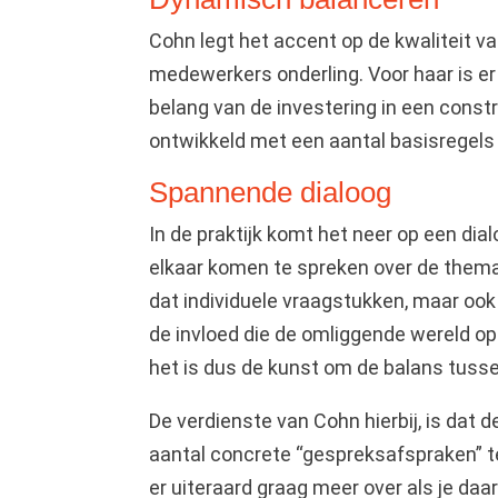
Cohn legt het accent op de kwaliteit 
medewerkers onderling. Voor haar is er 
belang van de investering in een cons
ontwikkeld met een aantal basisregels
Spannende dialoog
In de praktijk komt het neer op een dia
elkaar komen te spreken over de thema
dat individuele vraagstukken, maar o
de invloed die de omliggende wereld o
het is dus de kunst om de balans tuss
De verdienste van Cohn hierbij, is dat d
aantal concrete “gespreksafspraken” te
er uiteraard graag meer over als je daa