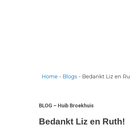
Home
 - 
Blogs
 - 
Bedankt Liz en R
BLOG – Huib Broekhuis
Bedankt Liz en Ruth!