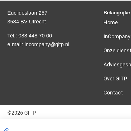
Euclideslaan 257
Belangrijke
3584 BV Utrecht
Home
Tel.: 088 448 70 00
InCompany
e-mail:
incompany@gitp.nl
Onze diens
Adviesgesp
Over GITP
Contact
©2026 GITP