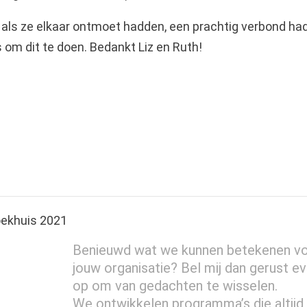
 als ze elkaar ontmoet hadden, een prachtig verbond ha
om dit te doen. Bedankt Liz en Ruth!
Benieuwd wat we kunnen betekenen v
jouw organisatie? Bel mij dan gerust e
op om van gedachten te wisselen.
We ontwikkelen programma’s die altijd