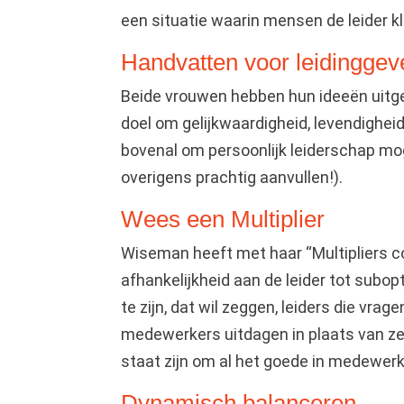
een situatie waarin mensen de leider k
Handvatten voor leidingge
Beide vrouwen hebben hun ideeën uitge
doel om gelijkwaardigheid, levendigheid
bovenal om persoonlijk leiderschap moge
overigens prachtig aanvullen!).
Wees een Multiplier
Wiseman heeft met haar “Multipliers c
afhankelijkheid aan de leider tot subop
te zijn, dat wil zeggen, leiders die vrag
medewerkers uitdagen in plaats van ze t
staat zijn om al het goede in medewerk
Dynamisch balanceren