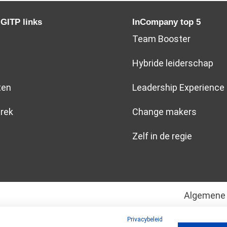
 GITP links
InCompany top 5
Team Booster
Hybride leiderschap
ten
Leadership Experience
rek
Change makers
Zelf in de regie
Algemene 
Privacybeleid