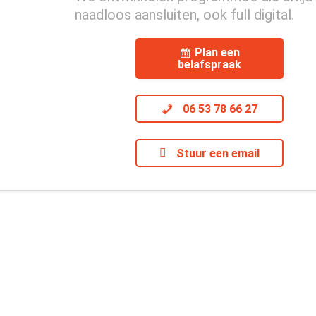
naadloos aansluiten, ook full digital.
Plan een
belafspraak
06 53 78 66 27
Stuur een email