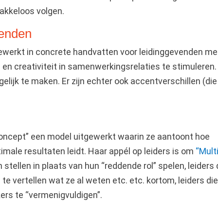
lakkeloos volgen.
venden
werkt in concrete handvatten voor leidinggevenden me
 en creativiteit in samenwerkingsrelaties te stimuleren
lijk te maken. Er zijn echter ook accentverschillen (die
oncept” een model uitgewerkt waarin ze aantoont hoe
timale resultaten leidt. Haar appél op leiders is om
“Multi
en stellen in plaats van hun “reddende rol” spelen, leiders 
e vertellen wat ze al weten etc. etc. kortom, leiders die
ers te “vermenigvuldigen”.