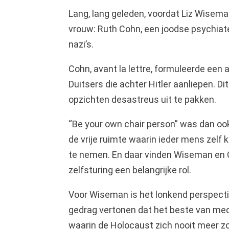
Lang, lang geleden, voordat Liz Wisema
vrouw: Ruth Cohn, een joodse psychiat
nazi’s.
Cohn, avant la lettre, formuleerde een
Duitsers die achter Hitler aanliepen. Di
opzichten desastreus uit te pakken.
“Be your own chair person” was dan o
de vrije ruimte waarin ieder mens zel
te nemen. En daar vinden Wiseman en Co
zelfsturing een belangrijke rol.
Voor Wiseman is het lonkend perspecti
gedrag vertonen dat het beste van me
waarin de Holocaust zich nooit meer zo