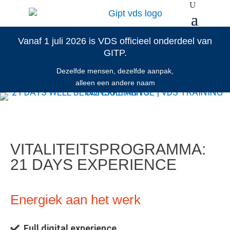
Vanaf 1 juli 2026 is VDS officieel onderdeel van
GITP.
Dezelfde mensen, dezelfde aanpak,
alleen een andere naam
VITALITEITSPROGRAMMA:
21 DAYS EXPERIENCE
Energiek aan het werk
Full digital experience