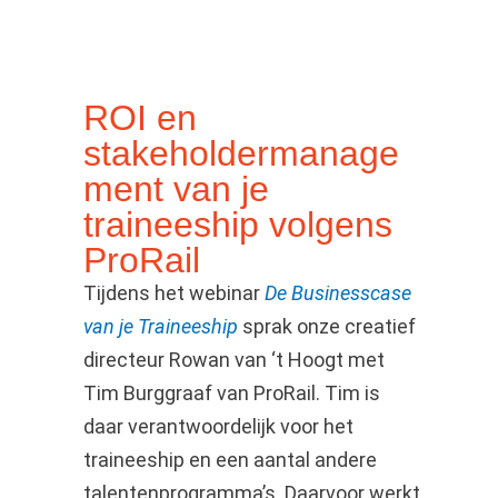
ROI en
stakeholdermanage
ment van je
traineeship volgens
ProRail
Tijdens het webinar
De Businesscase
van je Traineeship
sprak onze creatief
directeur Rowan van ‘t Hoogt met
Tim Burggraaf van ProRail. Tim is
daar verantwoordelijk voor het
traineeship en een aantal andere
talentenprogramma’s. Daarvoor werkt