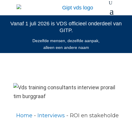
Vanaf 1 juli 2026 is VDS officieel onderdeel van
GITP.
Dezelfde mensen, dezelfde aanpak,
alleen een andere naam
Home
 - 
Interviews
 - 
ROI en stakeholderman