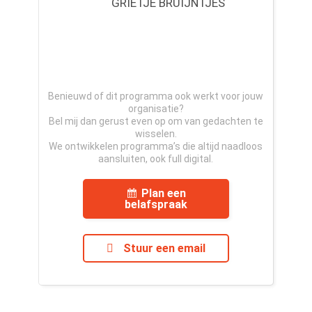
GRIETJE BRUIJNTJES
Benieuwd of dit programma ook werkt voor jouw
organisatie?
Bel mij dan gerust even op om van gedachten te
wisselen.
We ontwikkelen programma’s die altijd naadloos
aansluiten, ook full digital.
Plan een
belafspraak
Stuur een email