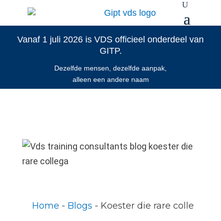
Vanaf 1 juli 2026 is VDS officieel onderdeel van
GITP.
Dezelfde mensen, dezelfde aanpak,
alleen een andere naam
Home
 - 
Blogs
 - 
Koester die rare collega!