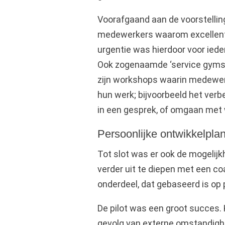
Voorafgaand aan de voorstelli
medewerkers waarom excellent k
urgentie was hierdoor voor ieder
Ook zogenaamde ‘service gyms’ m
zijn workshops waarin medewe
hun werk; bijvoorbeeld het verb
in een gesprek, of omgaan met
Persoonlijke ontwikkelpla
Tot slot was er ook de mogelijk
verder uit te diepen met een coac
onderdeel, dat gebaseerd is op 
De pilot was een groot succes. 
gevolg van externe omstandighe