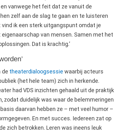
, en vanwege het feit dat ze vanuit de
n zelf aan de slag te gaan en te luisteren
 vind ik een sterk uitgangspunt omdat je
et eigenaarschap van mensen. Samen met het
plossingen. Dat is krachtig.’
eworden’
n de
theaterdialoogsessie
waarbij acteurs
ubliek (het hele team) zich in herkende.
ater had VDS inzichten gehaald uit de praktijk
en, zodat duidelijk was waar de belemmeringen
 basis daarvan hebben ze – met veel humor –
vormgegeven. En met succes. Iedereen zat op
lde zich betrokken. Leren was ineens leuk