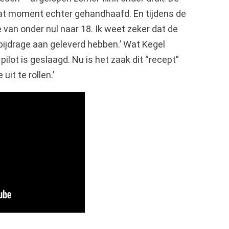
at moment echter gehandhaafd. En tijdens de
 van onder nul naar 18. Ik weet zeker dat de
bijdrage aan geleverd hebben.’ Wat Kegel
De pilot is geslaagd. Nu is het zaak dit “recept”
uit te rollen.’