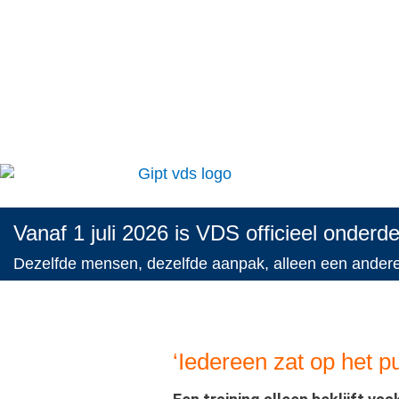
Vanaf 1 juli 2026 is VDS officieel onderd
Dezelfde mensen, dezelfde aanpak, alleen een ande
‘Iedereen zat op het pu