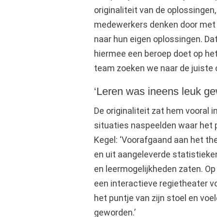
originaliteit van de oplossingen
medewerkers denken door met he
naar hun eigen oplossingen. Dat
hiermee een beroep doet op h
team zoeken we naar de juiste o
‘Leren was ineens leuk g
De originaliteit zat hem vooral i
situaties naspeelden waar het p
Kegel: ‘Voorafgaand aan het the
en uit aangeleverde statistiek
en leermogelijkheden zaten. Op
een interactieve regietheater 
het puntje van zijn stoel en voe
geworden.’