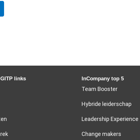
 GITP links
InCompany top 5
Team Booster
Hybride leiderschap
ten
Leadership Experience
rek
Change makers