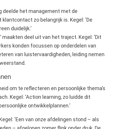
ng deelde het management met de
lantcontact zo belangrijk is. Kegel: ‘De
een duidelijk.’
aakten deel uit van het traject. Kegel: ‘Dit
rkers konden focussen op onderdelen van
eteren van luistervaardigheden, leiding nemen
 weerstand.
nnen
heid om te reflecteren en persoonlijke thema’s
h. Kegel: ‘Action learning, zo luidde dit
persoonlijke ontwikkelplannen.’
Kegel: ‘Een van onze afdelingen stond – als
den – afgelopen zomer flink onder druk. De