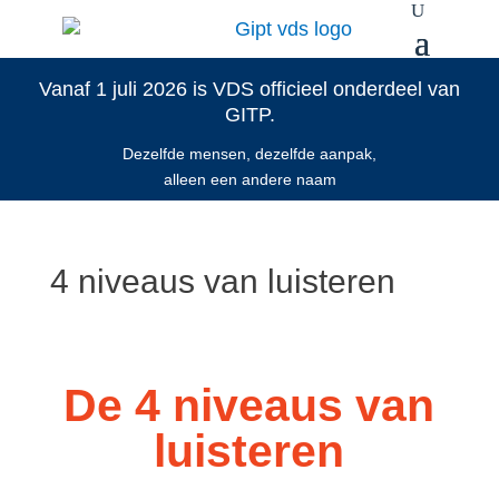
Vanaf 1 juli 2026 is VDS officieel onderdeel van
GITP.
Dezelfde mensen, dezelfde aanpak,
alleen een andere naam
4 niveaus van luisteren
De 4 niveaus van
luisteren