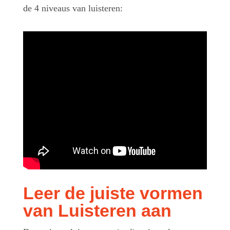
de
4
niveaus van luisteren:
Leer de juiste vormen
van Luisteren aan