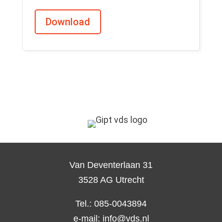
Download
Van Deventerlaan 31
3528 AG Utrecht
Tel.: 085-0043894
e-mail:
info@vds.nl