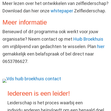
Meer lezen over het ontwikkelen van zelfleiderschap?
Download dan hier onze
whitepaper
Zelfleiderschap.
Meer informatie
Benieuwd of dit programma ook werkt voor jouw
organisatie? Neem contact op met
Huib Broekhuis
om vrijblijvend van gedachten te wisselen. Plan
hier
gemakkelijk een belafspraak of bel direct naar
0653786627.
Iedereen is een leider!
Leiderschap is het proces waarbij een
individu anderen beïnvloedt om een bepaald doel