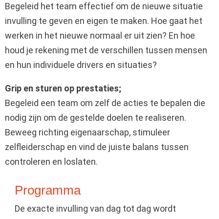
Begeleid het team effectief om de nieuwe situatie
invulling te geven en eigen te maken. Hoe gaat het
werken in het nieuwe normaal er uit zien? En hoe
houd je rekening met de verschillen tussen mensen
en hun individuele drivers en situaties?
Grip en sturen op prestaties;
Begeleid een team om zelf de acties te bepalen die
nodig zijn om de gestelde doelen te realiseren.
Beweeg richting eigenaarschap, stimuleer
zelfleiderschap en vind de juiste balans tussen
controleren en loslaten.
Programma
De exacte invulling van dag tot dag wordt