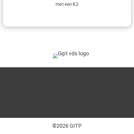
met een 8,2
©2026 GITP