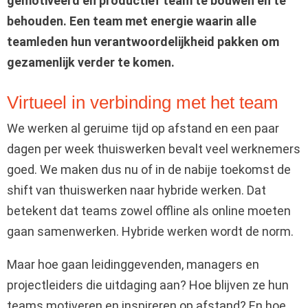
gemotiveerd en productief team te bouwen en te
behouden. Een team met energie waarin alle
teamleden hun verantwoordelijkheid pakken om
gezamenlijk verder te komen.
Virtueel in verbinding met het team
We werken al geruime tijd op afstand en een paar
dagen per week thuiswerken bevalt veel werknemers
goed. We maken dus nu of in de nabije toekomst de
shift van thuiswerken naar hybride werken. Dat
betekent dat teams zowel offline als online moeten
gaan samenwerken. Hybride werken wordt de norm.
Maar hoe gaan leidinggevenden, managers en
projectleiders die uitdaging aan? Hoe blijven ze hun
teams motiveren en inspireren op afstand? En hoe