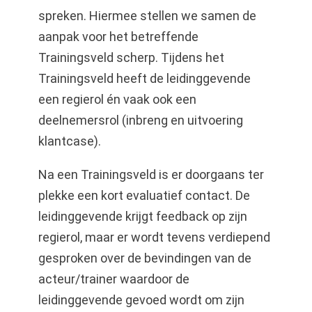
spreken. Hiermee stellen we samen de
aanpak voor het betreffende
Trainingsveld scherp. Tijdens het
Trainingsveld heeft de leidinggevende
een regierol én vaak ook een
deelnemersrol (inbreng en uitvoering
klantcase).
Na een Trainingsveld is er doorgaans ter
plekke een kort evaluatief contact. De
leidinggevende krijgt feedback op zijn
regierol, maar er wordt tevens verdiepend
gesproken over de bevindingen van de
acteur/trainer waardoor de
leidinggevende gevoed wordt om zijn