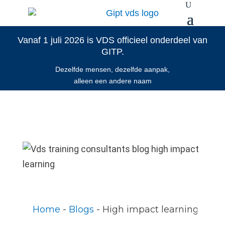
Vanaf 1 juli 2026 is VDS officieel onderdeel van
GITP.
Dezelfde mensen, dezelfde aanpak,
alleen een andere naam
Home
 - 
Blogs
 - 
High impact learning