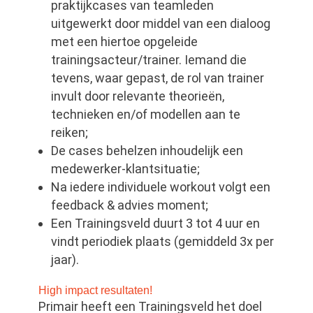
praktijkcases van teamleden
uitgewerkt door middel van een dialoog
met een hiertoe opgeleide
trainingsacteur/trainer. Iemand die
tevens, waar gepast, de rol van trainer
invult door relevante theorieën,
technieken en/of modellen aan te
reiken;
De cases behelzen inhoudelijk een
medewerker-klantsituatie;
Na iedere individuele workout volgt een
feedback & advies moment;
Een Trainingsveld duurt 3 tot 4 uur en
vindt periodiek plaats (gemiddeld 3x per
jaar).
High impact resultaten!
Primair heeft een Trainingsveld het doel