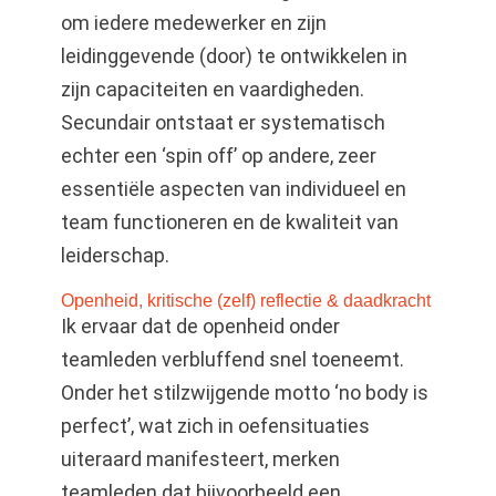
om iedere medewerker en zijn
leidinggevende (door) te ontwikkelen in
zijn capaciteiten en vaardigheden.
Secundair ontstaat er systematisch
echter een ‘spin off’ op andere, zeer
essentiële aspecten van individueel en
team functioneren en de kwaliteit van
leiderschap.
Openheid, kritische (zelf) reflectie & daadkracht
Ik ervaar dat de openheid onder
teamleden verbluffend snel toeneemt.
Onder het stilzwijgende motto ‘no body is
perfect’, wat zich in oefensituaties
uiteraard manifesteert, merken
teamleden dat bijvoorbeeld een