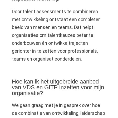
Door talent assessments te combineren
met ontwikkeling ontstaat een completer
beeld van mensen en teams. Dat helpt
organisaties om talentkeuzes beter te
onderbouwen én ontwikkeltrajecten
gerichter in te zetten voor professionals,
teams en organisatieonderdelen.
Hoe kan ik het uitgebreide aanbod
van VDS en GITP inzetten voor mijn
organisatie?
We gaan graag met je in gesprek over hoe
de combinatie van ontwikkeling, leiderschap