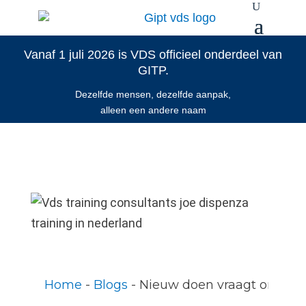
Vanaf 1 juli 2026 is VDS officieel onderdeel van
GITP.
Dezelfde mensen, dezelfde aanpak,
alleen een andere naam
Home
 - 
Blogs
 - 
Nieuw doen vraagt om nie