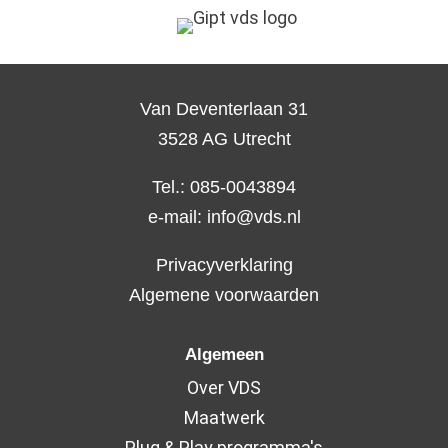
Van Deventerlaan 31
3528 AG Utrecht
Tel.: 085-0043894
e-mail:
info@vds.nl
Privacyverklaring
Algemene voorwaarden
Algemeen
Over VDS
Maatwerk
Plug & Play programma's