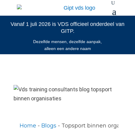
Vanaf 1 juli 2026 is VDS officieel onderdeel van
GITP.
Dezelfde mensen, dezelfde aanpak,
alleen een andere naam
Home
 - 
Blogs
 - 
Topsport binnen organisatie