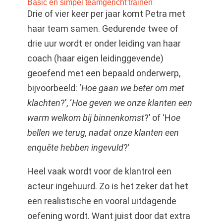
Basic en simpel teamgericht trainen
Drie of vier keer per jaar komt Petra met
haar team samen. Gedurende twee of
drie uur wordt er onder leiding van haar
coach (haar eigen leidinggevende)
geoefend met een bepaald onderwerp,
bijvoorbeeld: ‘
Hoe gaan we beter om met
klachten
?’, ‘
Hoe geven we onze klanten een
warm welkom bij binnenkomst
?’ of ‘H
oe
bellen we terug, nadat onze klanten een
enquête hebben ingevuld
?’
Heel vaak wordt voor de klantrol een
acteur ingehuurd. Zo is het zeker dat het
een realistische en vooral uitdagende
oefening wordt. Want juist door dat extra