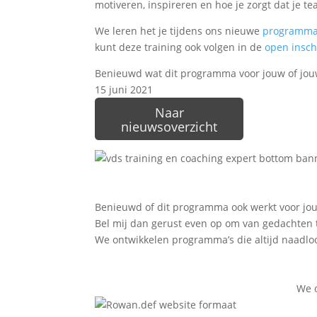
motiveren, inspireren en hoe je zorgt dat je t
We leren het je tijdens ons nieuwe
programma 
kunt deze training ook volgen in de
open insch
Benieuwd wat dit programma voor jouw of jou
15 juni 2021
Naar
nieuwsoverzicht
Benieuwd of dit programma ook werkt voor jou
Bel mij dan gerust even op om van gedachten 
We ontwikkelen programma’s die altijd naadloos 
We o