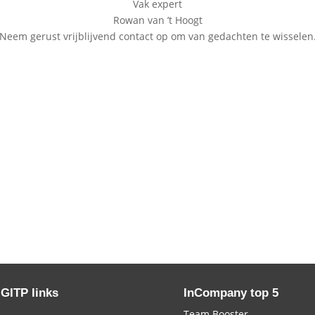
Vak expert
Rowan van ’t Hoogt
Neem gerust vrijblijvend contact op om van gedachten te wisselen
 GITP links
InCompany top 5
Team Booster