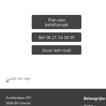
Plan een
belafspraak
Bel 06 21 54 58 05
Stuur een mail
Euclideslaan 257
Belangrijke
3584 BV Utrecht
Home