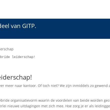
deel van GITP.
ybride leiderschap!
eiderschap!
r meer naar kantoor. Of toch niet? We zijn inmiddels zo gewend aa
ride organisatievorm waarin de voordelen van beide worden geco
rlei nieuwe uitdagingen met zich mee. Hoe zorg je er als leidingge