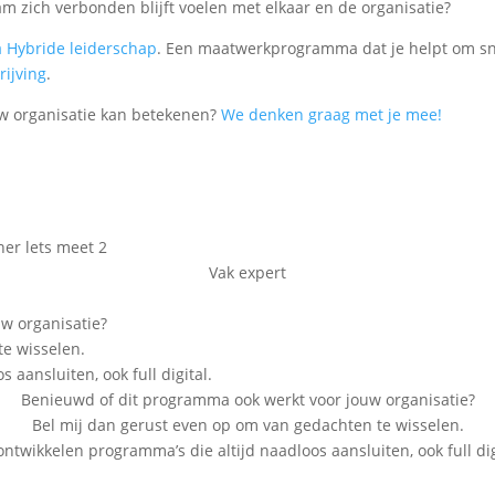
eam zich verbonden blijft voelen met elkaar en de organisatie?
Hybride leiderschap
. Een maatwerkprogramma dat je helpt om sne
rijving
.
w organisatie kan betekenen?
We denken graag met je mee!
Vak expert
w organisatie?
te wisselen.
aansluiten, ook full digital.
Benieuwd of dit programma ook werkt voor jouw organisatie?
Bel mij dan gerust even op om van gedachten te wisselen.
ntwikkelen programma’s die altijd naadloos aansluiten, ook full dig