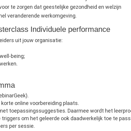
voor te zorgen dat geestelijke gezondheid en welzijn
snel veranderende werkomgeving.
sterclass Individuele performance
iders uit jouw organisatie:
well-being;
 werken.
ramma
WebinarGeek).
korte online voorbereiding plaats.
met toepassingssuggesties. Daarmee wordt het leerpr
 triggers om het geleerde ook daadwerkelijk toe te pass
rs per sessie.