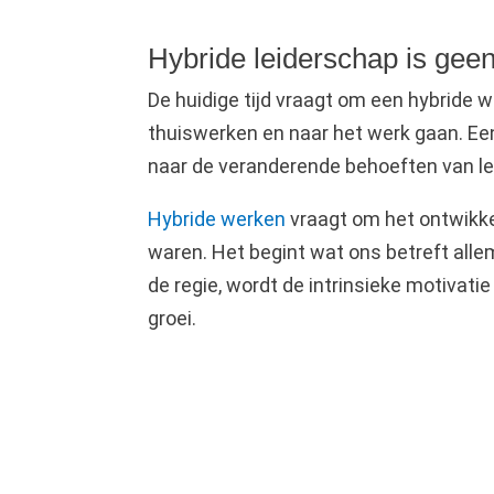
Hybride leiderschap is gee
De huidige tijd vraagt om een hybride
thuiswerken en naar het werk gaan. Ee
naar de veranderende behoeften van l
Hybride werken
vraagt om het ontwikkel
waren. Het begint wat ons betreft allem
de regie, wordt de intrinsieke motivat
groei.