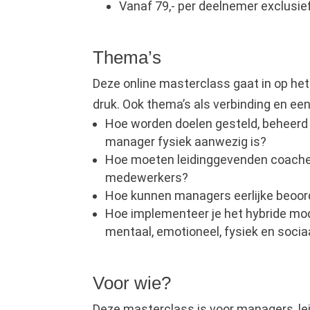
Vanaf 79,- per deelnemer exclusie
Thema’s
Deze online masterclass gaat in op het
druk. Ook thema’s als verbinding en ee
Hoe worden doelen gesteld, beheerd 
manager fysiek aanwezig is?
Hoe moeten leidinggevenden coache
medewerkers?
Hoe kunnen managers eerlijke beoor
Hoe implementeer je het hybride mode
mentaal, emotioneel, fysiek en sociaa
Voor wie?
Deze masterclass is voor managers, lei