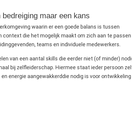
n bedreiging maar een kans
 werkomgeving waarin er een goede balans is tussen
n context die het mogelijk maakt om zich aan te passen
eidinggevenden, teams en individuele medewerkers.
en van een aantal skills die eerder niet (of minder) nod
aal bij zelfleiderschap. Hiermee staat ieder persoon zelf
ie en energie aangewakkerddie nodig is voor ontwikkeling