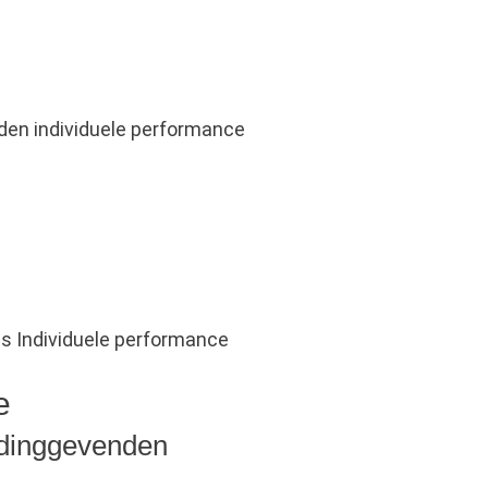
s Individuele performance
e
idinggevenden