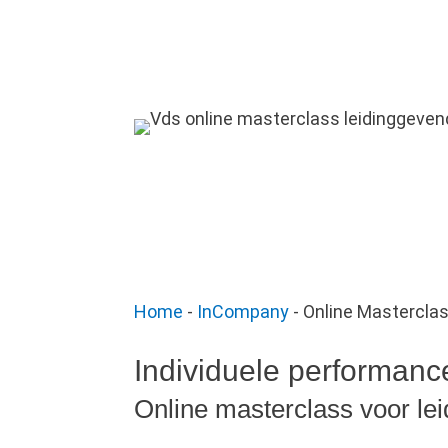
Home
-
InCompany
-
Online Masterclas
Individuele performanc
Online masterclass voor le