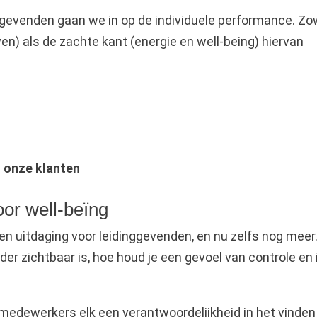
nggevenden gaan we in op de individuele performance. Zo
en) als de zachte kant (energie en well-being) hiervan
n onze klanten
oor well-beïng
n uitdaging voor leidinggevenden, en nu zelfs nog meer
r zichtbaar is, hoe houd je een gevoel van controle en 
edewerkers elk een verantwoordelijkheid in het vinden