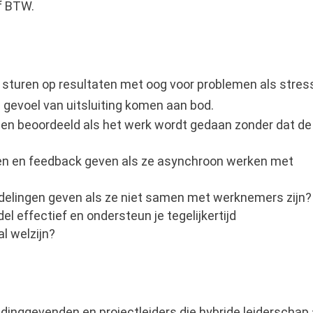
f BTW.
 sturen op resultaten met oog voor problemen als stres
n gevoel van uitsluiting komen aan bod.
en beoordeeld als het werk wordt gedaan zonder dat de
n en feedback geven als ze asynchroon werken met
delingen geven als ze niet samen met werknemers zijn?
l effectief en ondersteun je tegelijkertijd
l welzijn?
dinggevenden en projectleiders die hybride leiderschap 