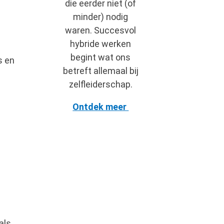
die eerder niet (of
minder) nodig
waren. Succesvol
hybride werken
begint wat ons
s en
betreft allemaal bij
zelfleiderschap.
Ontdek meer
als