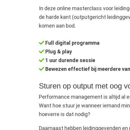
In deze online masterclass voor leidi
de harde kant (outputgericht leidinggev
komen aan bod.
Full digital programma
Plug & play
1 uur durende sessie
Bewezen effectief bij meerdere va
Sturen op output met oog v
Performance management is altijd al ee
Want hoe stuur je wanneer iemand minde
hoeverre is dat nodig?
Daarnaast hebben leidinggevenden en m