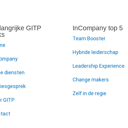
langrijke GITP
InCompany top 5
ks
Team Booster
me
Hybride leiderschap
Company
Leadership Experience
e diensten
Change makers
iesgesprek
Zelf in de regie
r GITP
tact