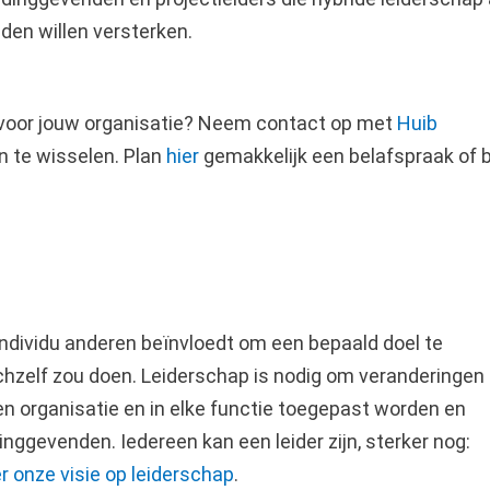
den willen versterken.
voor jouw organisatie? Neem contact op met
Huib
n te wisselen. Plan
hier
gemakkelijk een belafspraak of b
individu anderen beïnvloedt om een bepaald doel te
ichzelf zou doen. Leiderschap is nodig om veranderingen
een organisatie en in elke functie toegepast worden en
dinggevenden. Iedereen kan een leider zijn, sterker nog:
 onze visie op leiderschap
.