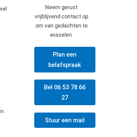
Neem gerust
wel
vrijblijvend contact op
om van gedachten te
wisselen.
Plan een
belafspraak
Bel 06 53 78 66
27
.
in
Stuur een mail