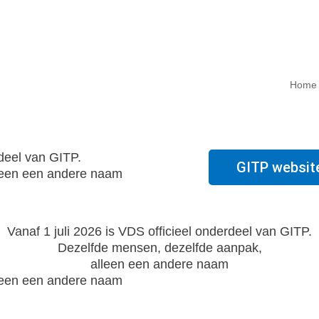
Home
rdeel van GITP.
GITP websit
leen een andere naam
Vanaf 1 juli 2026 is VDS officieel onderdeel van GITP.
Dezelfde mensen, dezelfde aanpak,
alleen een andere naam
leen een andere naam