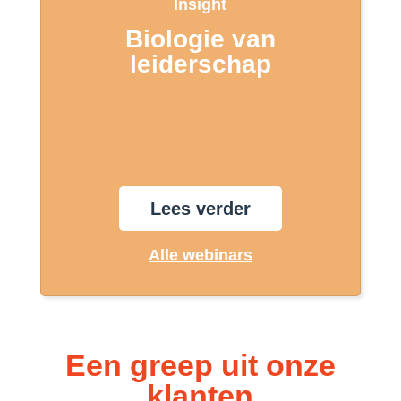
Insight
Biologie van
leiderschap
Lees verder
Alle webinars
Een greep uit onze
klanten