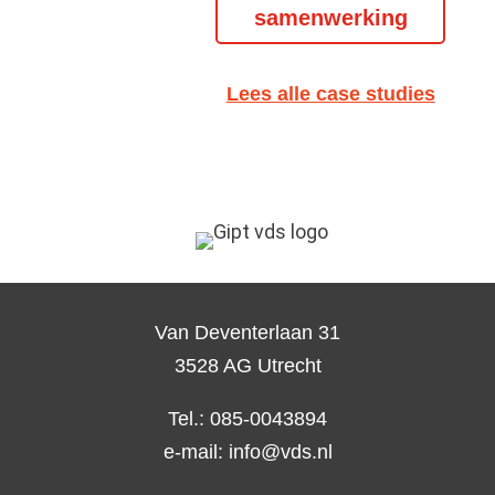
samenwerking
Lees alle case studies
Van Deventerlaan 31
3528 AG Utrecht
Tel.: 085-0043894
e-mail:
info@vds.nl