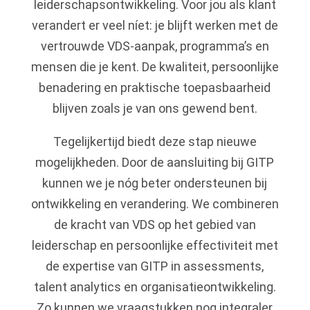
leiderschapsontwikkeling. Voor jou als klant
verandert er veel níet: je blijft werken met de
vertrouwde VDS-aanpak, programma’s en
mensen die je kent. De kwaliteit, persoonlijke
benadering en praktische toepasbaarheid
blijven zoals je van ons gewend bent.
Tegelijkertijd biedt deze stap nieuwe
mogelijkheden. Door de aansluiting bij GITP
kunnen we je nóg beter ondersteunen bij
ontwikkeling en verandering. We combineren
de kracht van VDS op het gebied van
leiderschap en persoonlijke effectiviteit met
de expertise van GITP in assessments,
talent analytics en organisatieontwikkeling.
Zo kunnen we vraagstukken nog integraler