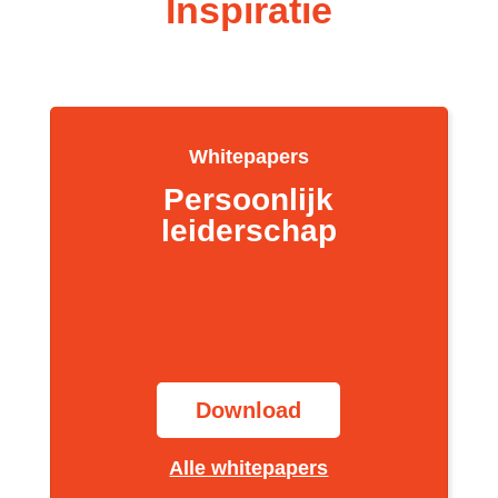
Inspiratie
Whitepapers
Persoonlijk
leiderschap
Download
Alle whitepapers