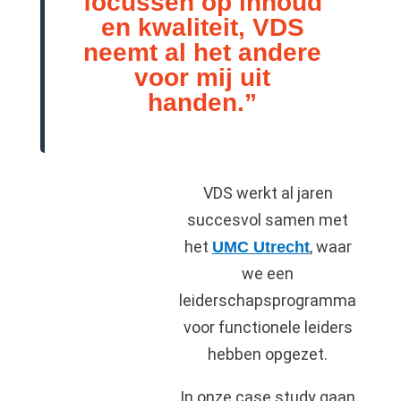
focussen op inhoud
en kwaliteit, VDS
neemt al het andere
voor mij uit
handen.”
VDS werkt al jaren
succesvol samen met
het
, waar
UMC Utrecht
we een
leiderschapsprogramma
voor functionele leiders
hebben opgezet.
In onze case study gaan