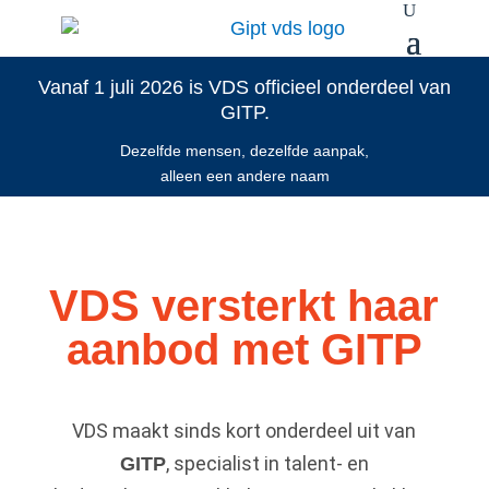
Vanaf 1 juli 2026 is VDS officieel onderdeel van
GITP.
Dezelfde mensen, dezelfde aanpak,
alleen een andere naam
VDS versterkt haar
aanbod met GITP
VDS maakt sinds kort onderdeel uit van
, specialist in talent- en
GITP